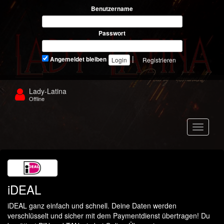
Benutzername
Passwort
|
Angemeldet bleiben
Registrieren
Lady-Latina
Offline
Navigat
iDEAL
iDEAL ganz einfach und schnell. Deine Daten werden
verschlüsselt und sicher mit dem Paymentdienst übertragen! Du