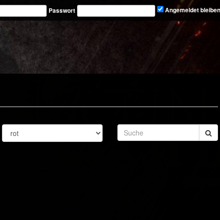
Passwort
Angemeldet bleibe