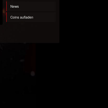
News
Coins aufladen