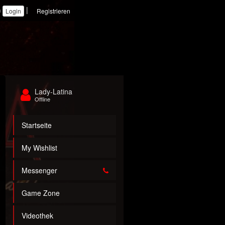
|
n
Registrieren
Lady-Latina
Offline
Startseite
My Wishlist
Messenger
Game Zone
Videothek