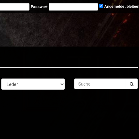
Passwort
Angemeldet bleibe