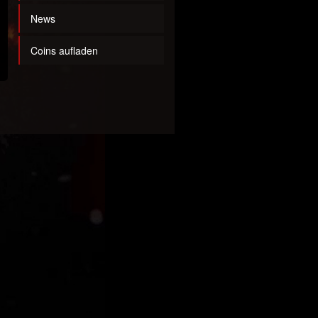
News
Coins aufladen