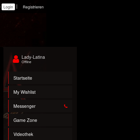
|
n
Registrieren
Lady-Latina
Offline
Startseite
My Wishlist
Messenger
Game Zone
Videothek