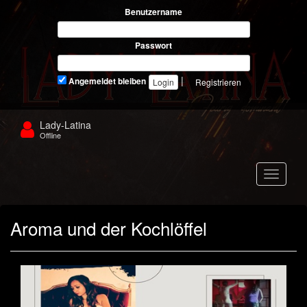
Benutzername
Passwort
|
Angemeldet bleiben
Registrieren
Lady-Latina
Offline
Navigat
Aroma und der Kochlöffel