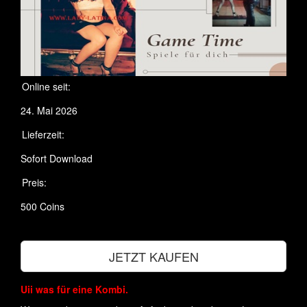
Online seit:
24. Mai 2026
Lieferzeit:
Sofort Download
Preis:
500 Coins
JETZT KAUFEN
Uii was für eine Kombi.