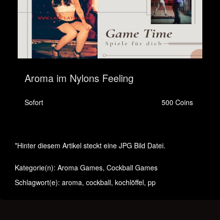
Aroma im Nylons Feeling
Sofort
500 Coins
*Hinter diesem Artikel steckt eine JPG Bild Datei.
Kategorie(n):
Aroma Games
,
Cockball Games
Schlagwort(e):
aroma
,
cockball
,
kochlöffel
,
pp