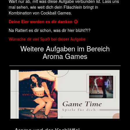
Wart nur ab, mit was diese Aufgabe verbunden ist. Lass uns
mal sehen, wie weit dich dein Fläschlein bringt in
Kombination von Cockball Games.
Deine Eier werden es dir danken 😉
Na Rattert es dir schon, was dir hier blüht?!?
Wünsche dir viel Spaß bei dieser Aufgabe
Weitere Aufgaben im Bereich
Aroma Games