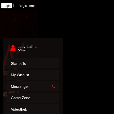
|
n
Registrieren
Lady-Latina
Offline
Startseite
My Wishlist
Messenger
Game Zone
Videothek