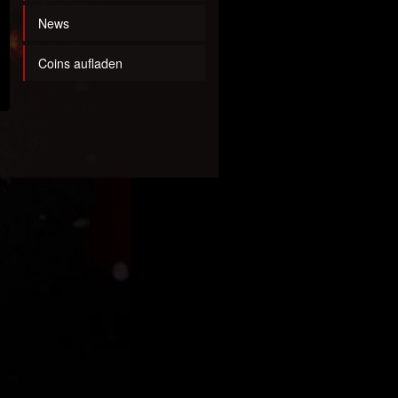
News
Coins aufladen