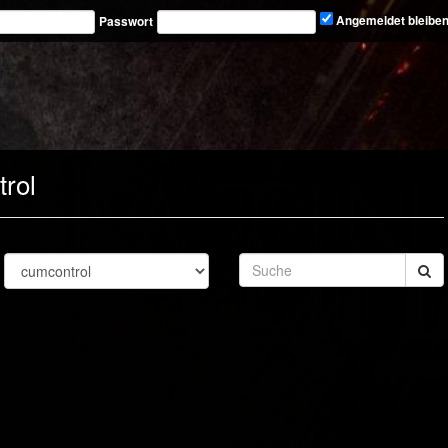
Passwort
Angemeldet bleibe
rol