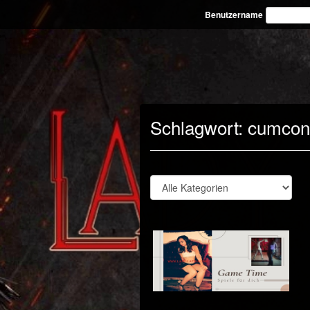
Benutzername
Schlagwort:
cumcont