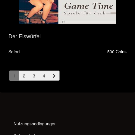
Der Eiswürfel
Sofort
500 Coins
1
2
3
4
Nutzungsbedingungen