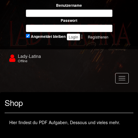
Benutzername
Passwort
|
Angemeldet bleiben
Registrieren
Lady-Latina
Offline
Navigat
Shop
Hier findest du PDF Aufgaben, Dessous und vieles mehr.